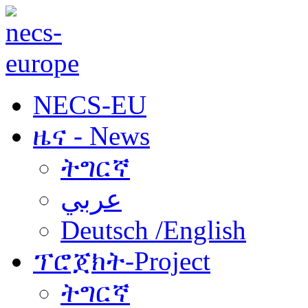
NECS-EU
ዜና - News
ትግርኛ
عربي
Deutsch /English
ፕሮጀክት-Project
ትግርኛ